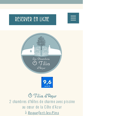
RESERVER EN LIGNE
Ô Tilia d'Azur
2 chambres d'hôtes de charme avec piscine
au cœur de la Côte d'Azur
à
Roquefort-les-Pins